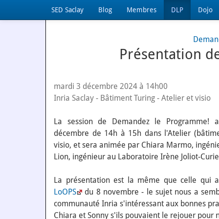
SED Saclay
Blog
Membres
DLP
Dojo
Demand
Présentation de
mardi 3 décembre 2024 à 14h00
Inria Saclay - Bâtiment Turing - Atelier et visio
La session de Demandez le Programme! au
décembre de 14h à 15h dans l'Atelier (bâtime
visio, et sera animée par Chiara Marmo, ingéni
Lion, ingénieur au Laboratoire Irène Joliot-Curie
La présentation est la même que celle qui 
LoOPS
du 8 novembre - le sujet nous a sembl
communauté Inria s'intéressant aux bonnes pr
Chiara et Sonny s'ils pouvaient le rejouer pour