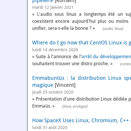
pipewire
[Romain]
mardi 12 janvier 2021
« L'audio sous linux a longtemps été un suje
coexistent encore aujourd'hui plus ou moins 
unifier, sera-t-elle la bonne ? »
[
audio
,
linux
]
Where do I go now that CentOS Linux is g
lundi 14 décembre 2020
« Suite à l'annonce de l'
arrêt du développemen
souhaitent trouver une distro proche. »
[
cento
Emmabuntüs : la distribution Linux spé
magique
[Vincent]
jeudi 29 octobre 2020
« Présentation d'une distribution Linux dédiée 
Emmaüs. »
[
linux
,
écologie
]
How SpaceX Uses Linux, Chromium, C++ 
lundi 31 août 2020