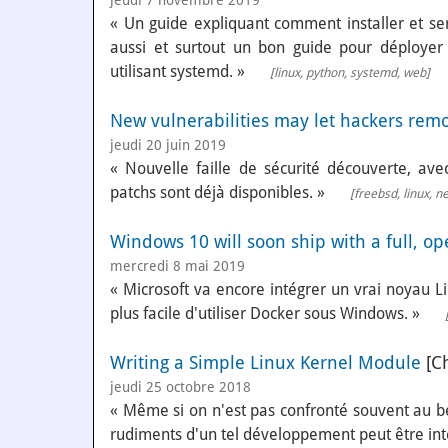
« Un guide expliquant comment installer et se
aussi et surtout un bon guide pour déployer 
utilisant systemd. »
[
linux
,
python
,
systemd
,
web
]
New vulnerabilities may let hackers rem
jeudi 20 juin 2019
« Nouvelle faille de sécurité découverte, avec
patchs sont déjà disponibles. »
[
freebsd
,
linux
,
ne
Windows 10 will soon ship with a full, o
mercredi 8 mai 2019
« Microsoft va encore intégrer un vrai noyau 
plus facile d'utiliser Docker sous Windows. »
Writing a Simple Linux Kernel Module
[Ch
jeudi 25 octobre 2018
« Même si on n'est pas confronté souvent au be
rudiments d'un tel développement peut être intér