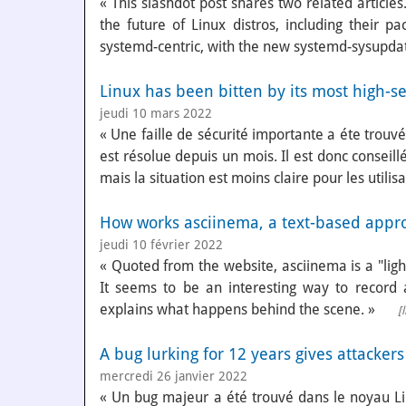
« This slashdot post shares two related article
the future of Linux distros, including their
systemd-centric, with the new systemd-sysupdat
Linux has been bitten by its most high-se
jeudi 10 mars 2022
« Une faille de sécurité importante a éte trouvé
est résolue depuis un mois. Il est donc conseillé
mais la situation est moins claire pour les utilis
How works asciinema, a text-based appro
jeudi 10 février 2022
« Quoted from the website, asciinema is a "ligh
It seems to be an interesting way to record 
explains what happens behind the scene. »
[
A bug lurking for 12 years gives attacker
mercredi 26 janvier 2022
« Un bug majeur a été trouvé dans le noyau Lin