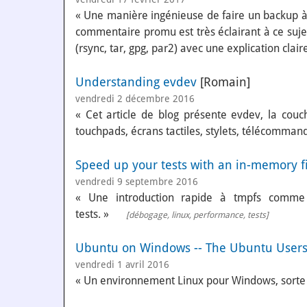
« Une manière ingénieuse de faire un backup à 
commentaire promu est très éclairant à ce sujet)
(rsync, tar, gpg, par2) avec une explication clair
Understanding evdev
[Romain]
vendredi 2 décembre 2016
« Cet article de blog présente evdev, la couch
touchpads, écrans tactiles, stylets, télécommande
Speed up your tests with an in-memory f
vendredi 9 septembre 2016
« Une introduction rapide à tmpfs comme s
tests. »
[
débogage
,
linux
,
performance
,
tests
]
Ubuntu on Windows -- The Ubuntu Users
vendredi 1 avril 2016
« Un environnement Linux pour Windows, sorte 