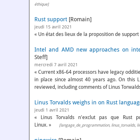
éthique
]
Rust support
[Romain]
jeudi 15 avril 2021
« Un état des lieux de la proposition de support
Intel and AMD new approaches on inte
Steff]
mercredi 7 avril 2021
« Current x86-64 processors have legacy odditie
in place since almost 40 years ago. On this 
reviewed, including comments of Linus Torwalds
Linus Torvalds weighs in on Rust languag
jeudi 1 avril 2021
« Linus Torvalds n'exclut pas que Rust pu
Linux. »
[
langage_de_programmation
,
linus_torvalds
,
l