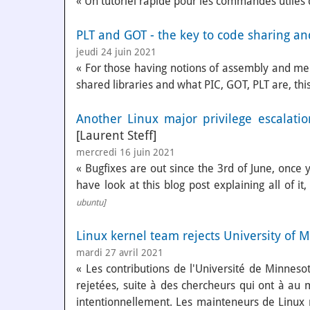
« Un tutoriel rapide pour les commandes utiles 
PLT and GOT - the key to code sharing an
jeudi 24 juin 2021
« For those having notions of assembly and m
shared libraries and what PIC, GOT, PLT are, this 
Another Linux major privilege escalation
[Laurent Steff]
mercredi 16 juin 2021
« Bugfixes are out since the 3rd of June, once
have look at this blog post explaining all of i
ubuntu
]
Linux kernel team rejects University of 
mardi 27 avril 2021
« Les contributions de l'Université de Minnes
rejetées, suite à des chercheurs qui ont à au 
intentionnellement. Les mainteneurs de Linux n