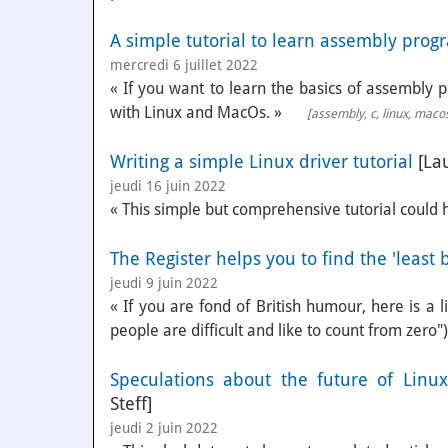
A simple tutorial to learn assembly pro
mercredi 6 juillet 2022
« If you want to learn the basics of assembly
with Linux and MacOs. »
[
assembly
,
c
,
linux
,
maco
Writing a simple Linux driver tutorial
[Lau
jeudi 16 juin 2022
« This simple but comprehensive tutorial could he
The Register helps you to find the 'least 
jeudi 9 juin 2022
« If you are fond of British humour, here is a l
people are difficult and like to count from zero")
Speculations about the future of Linux
Steff]
jeudi 2 juin 2022