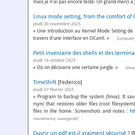
mais je n'ai pas encore testé. Un grand merci à 
Linux mode setting, from the comfort of
jeudi 20 novembre 2025
« Une introduction au Kernel Mode Setting de L
travers d'une interface en OCaml. »
[
computer_
Petit inventaire des shells et des termin
jeudi 16 octobre 2025
« Où on découvre une certaine jungle. »
[
linux
TimeShift
[Federico]
jeudi 27 février 2025
« Program to backup the system (linux). It s
rsync that restores older files (root filesystem
files in the home. Screenshots and notes :
ht
maintenance
,
sauvegarde
]
Ouvrir un pdf est-il vraiment sécurisé ?
[